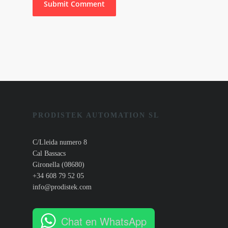
PRODISTEK AUTOMATION SL
C/Lleida numero 8
Cal Bassacs
Gironella (08680)
+34 608 79 52 05
info@prodistek.com
Chat en WhatsApp