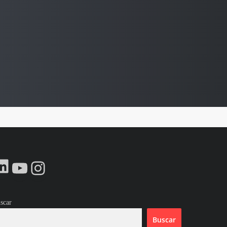
LinkedIn
YouTube
Instagram
scar
Buscar