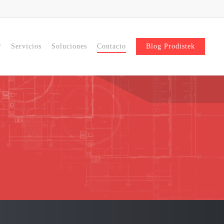
?
Servicios
Soluciones
Contacto
Blog Prodistek