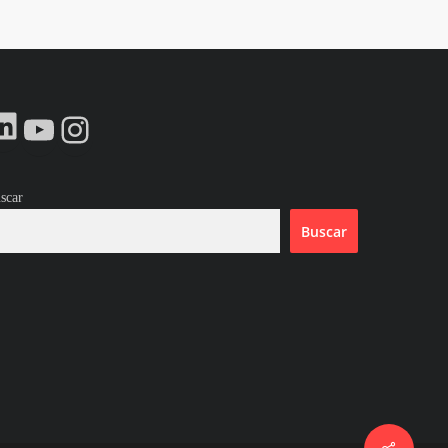
LinkedIn
YouTube
Instagram
scar
Buscar