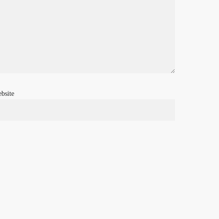
bsite