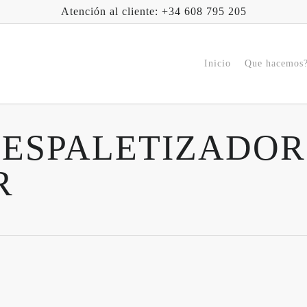
Atención al cliente: +34 608 795 205
Inicio
Que hacemos
DESPALETIZADO
R