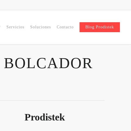
?
Servicios
Soluciones
Contacto
Blog Prodistek
R BOLCADOR
Prodistek