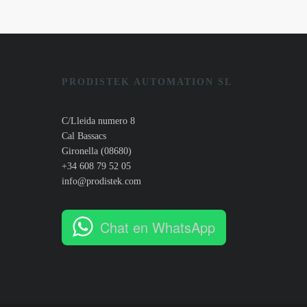
PRODISTEK AUTOMATION SL
C/Lleida numero 8
Cal Bassacs
Gironella (08680)
+34 608 79 52 05
info@prodistek.com
Chat en WhatsApp