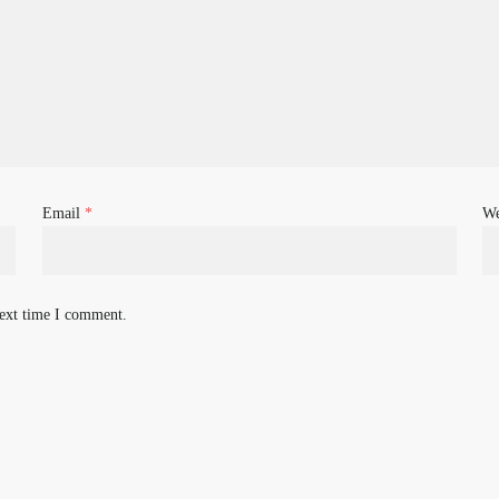
Email
*
We
next time I comment.