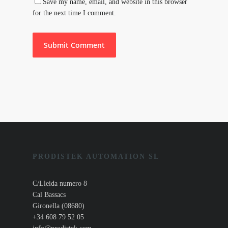
Save my name, email, and website in this browser
for the next time I comment.
PRODISTEK AUTOMATION SL
C/Lleida numero 8
Cal Bassacs
Gironella (08680)
+34 608 79 52 05