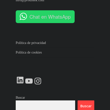
info@prodistek.com
Chat en WhatsApp
Política de privacidad
Política de cookies
LinkedIn
YouTube
Instagram
Buscar
Buscar