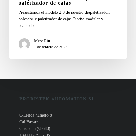
paletizador de cajas
Presentamos el modelo 2.0 de nuestro despaletizador,
bolcador y paletizador de cajas.Diseño modular y
adaptado…
Marc Riu
1 de febrero de 2023
PRODISTEK AUTOMATION SL
C/Lleida numero 8
Cal Bassacs
Gironella (08680)
+34 608 79 52 05