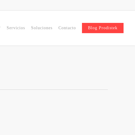
?
Servicios
Soluciones
Contacto
Blog Prodistek