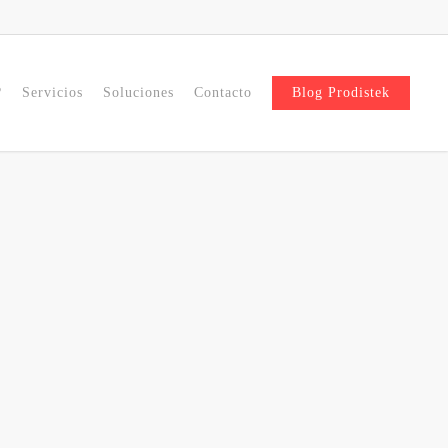
?
Servicios
Soluciones
Contacto
Blog Prodistek