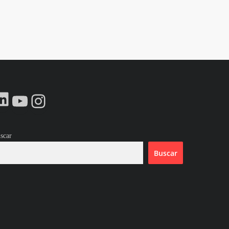
LinkedIn
YouTube
Instagram
scar
Buscar