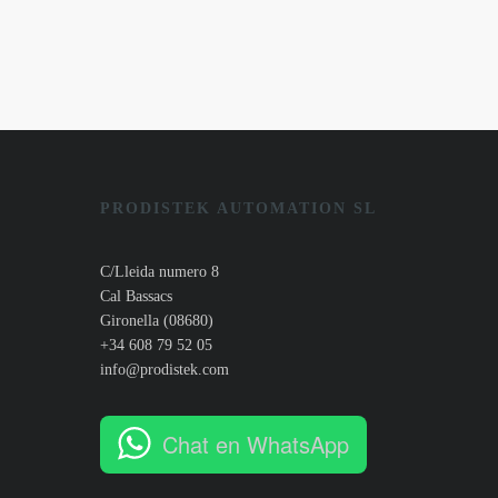
PRODISTEK AUTOMATION SL
C/Lleida numero 8
Cal Bassacs
Gironella (08680)
+34 608 79 52 05
info@prodistek.com
Chat en WhatsApp