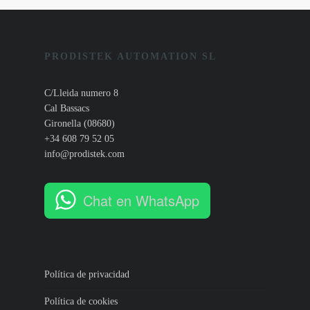
PRODISTEK AUTOMATION SL
C/Lleida numero 8
Cal Bassacs
Gironella (08680)
+34 608 79 52 05
info@prodistek.com
Chat en WhatsApp
Política de privacidad
Política de cookies