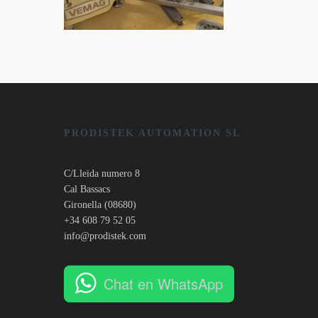
PRODISTEK AUTOMATION SL
C/Lleida numero 8
Cal Bassacs
Gironella (08680)
+34 608 79 52 05
info@prodistek.com
Chat en WhatsApp