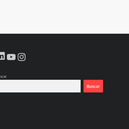
LinkedIn
YouTube
Instagram
scar
Buscar