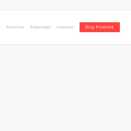
?
Servicios
Soluciones
Contacto
Blog Prodistek